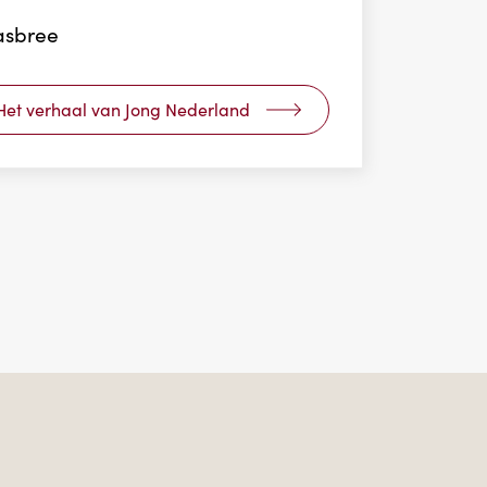
asbree
Het verhaal van Jong Nederland