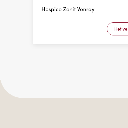
Hospice Zenit Venray
Het ve