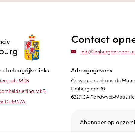
Contact op
info@limburgbespaart.n
e belangrijke links
Adresgegevens
ieregels MKB
Gouvernement aan de Maas
Limburglaan 10
aamheidslening MKB
6229 GA Randwyck-Maastric
ar DUMAVA
Abonneer op onze n