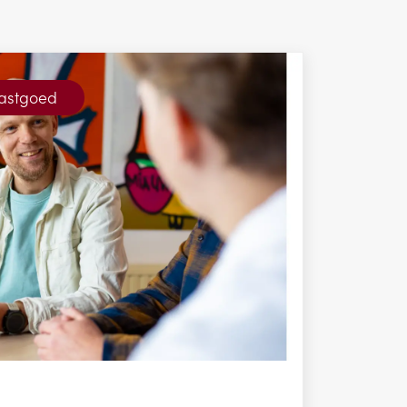
vastgoed