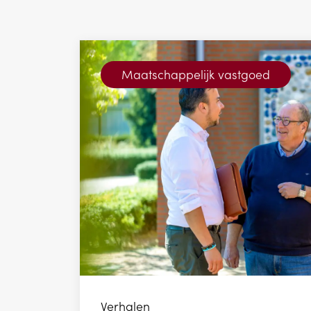
Maatschappelijk vastgoed
Verhalen