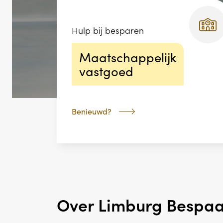
Hulp bij besparen
Maatschappelijk
vastgoed
Benieuwd?
Over Limburg Bespaa