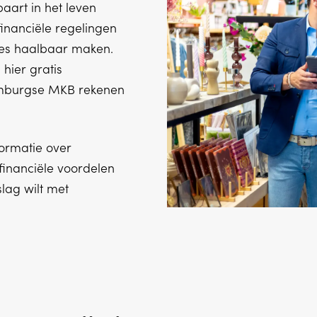
aart in het leven
financiële regelingen
ies haalbaar maken.
hier gratis
imburgse MKB rekenen
formatie over
financiële voordelen
slag wilt met