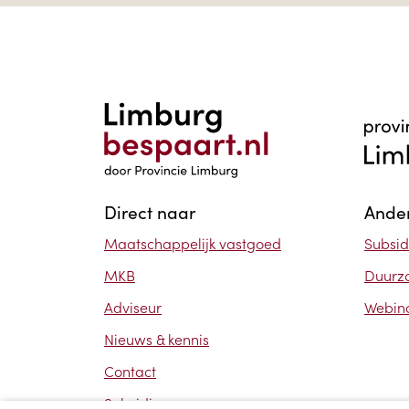
Direct naar
Ander
Maatschappelijk vastgoed
Subsid
MKB
Duurz
Adviseur
Webin
Nieuws & kennis
Contact
Subsidie aanvragen