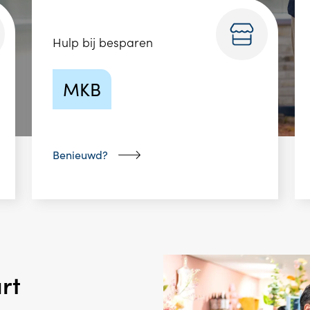
Hulp bij besparen
MKB
Benieuwd?
rt