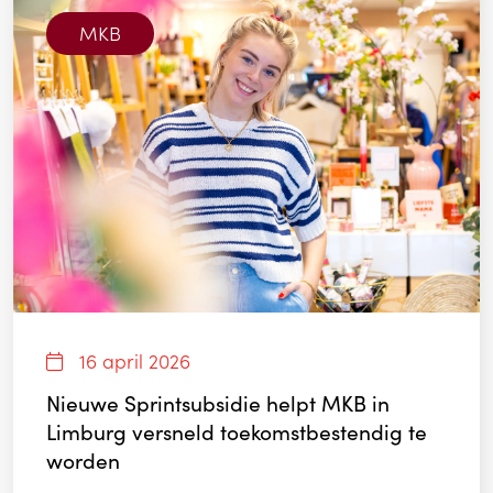
MKB
16 april 2026
Nieuwe Sprintsubsidie helpt MKB in
Limburg versneld toekomstbestendig te
worden