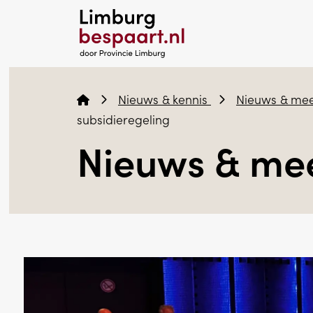
Nieuws & kennis
Nieuws & me
subsidieregeling
Nieuws & me