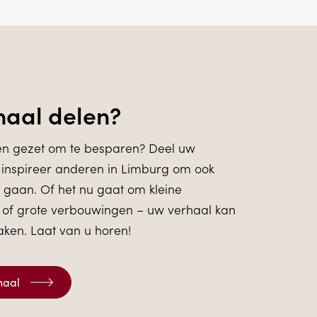
haal delen?
en gezet om te besparen? Deel uw
 inspireer anderen in Limburg om ook
 gaan. Of het nu gaat om kleine
of grote verbouwingen – uw verhaal kan
aken. Laat van u horen!
haal