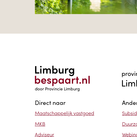
Direct naar
Ander
Maatschappelijk vastgoed
Subsid
MKB
Duurz
Adviseur
Webin