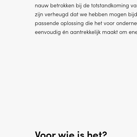
nauw betrokken bij de totstandkoming va
zijn verheugd dat we hebben mogen bij
passende oplossing die het voor ondern
eenvoudig én aantrekkelijk maakt om ene
Voor wie is het?