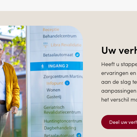
Uw ver
Heeft u stapp
ervaringen en
aan de slag te
aanpassingen 
het verschil m
Deel uw ver