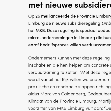
met nieuwe subsidier
Op 26 mei lanceerde de Provincie Limb
Limburg de nieuwe subsidieregeling
Limb
het MKB. Deze regeling is speciaal bedoel
micro-ondernemingen in Limburg die hun
en/of bedrijfsproces willen verduurzamen
Ondernemers kunnen met deze regeling e
inschakelen die hen helpen om concrete 
verduurzaming te zetten. “Met deze regel
wordt vanuit het Rijk willen we onderne
praktische en rendabele stappen richting
aldus Marc van Caldenberg, Gedeputeer
Klimaat van de Provincie Limburg. Martij
voorzitter van MKB Limburg vult aan: “De