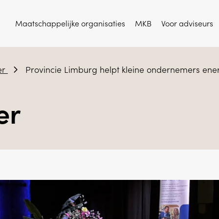
Maatschappelijke organisaties
MKB
Voor adviseurs
er
Provincie Limburg helpt kleine ondernemers en
er