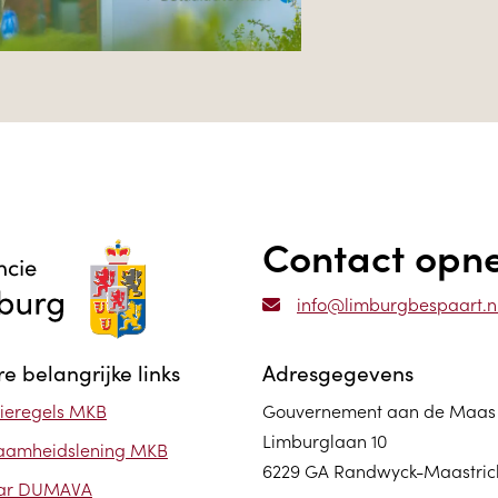
Contact op
info@limburgbespaart.n
e belangrijke links
Adresgegevens
ieregels MKB
Gouvernement aan de Maas
Limburglaan 10
aamheidslening MKB
6229 GA Randwyck-Maastric
ar DUMAVA