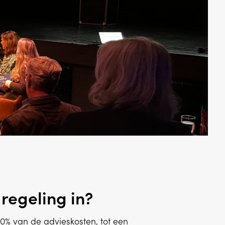
regeling in?
90% van de advieskosten, tot een