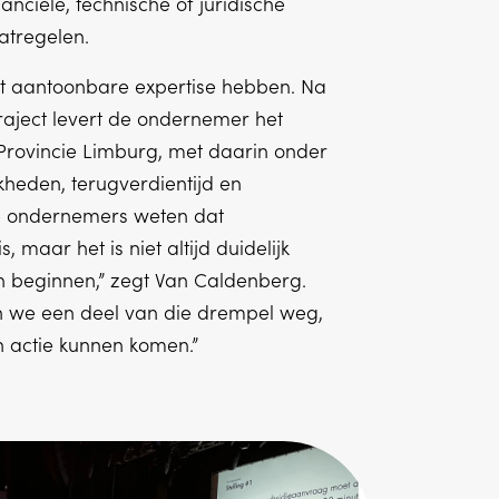
inanciële, technische of juridische
tregelen.
t aantoonbare expertise hebben. Na
raject levert de ondernemer het
Provincie Limburg, met daarin onder
heden, terugverdientijd en
le ondernemers weten dat
 maar het is niet altijd duidelijk
 beginnen,” zegt Van Caldenberg.
 we een deel van die drempel weg,
 actie kunnen komen.”