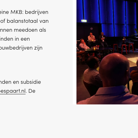
leine MKB: bedrijven
of balanstotaal van
unnen meedoen als
vinden in een
ouwbedrijven zijn
nden en subsidie
espaart.nl
. De