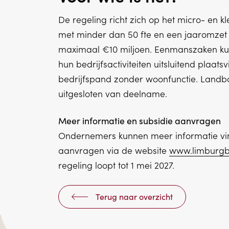
De regeling richt zich op het micro- en k
met minder dan 50 fte en een jaaromzet 
maximaal €10 miljoen. Eenmanszaken k
hun bedrijfsactiviteiten uitsluitend plaats
bedrijfspand zonder woonfunctie. Landb
uitgesloten van deelname.
Meer informatie en subsidie aanvragen
Ondernemers kunnen meer informatie vi
aanvragen via de website
www.limburgb
regeling loopt tot 1 mei 2027.
Terug naar overzicht