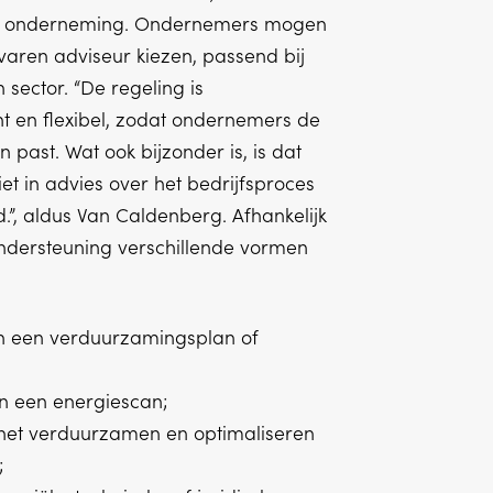
 onderneming. Ondernemers mogen
varen adviseur kiezen, passend bij
 sector. “De regeling is
t en flexibel, zodat ondernemers de
en past. Wat ook bijzonder is, is dat
et in advies over het bedrijfsproces
d.”, aldus Van Caldenberg. Afhankelijk
ndersteuning verschillende vormen
an een verduurzamingsplan of
an een energiescan;
 het verduurzamen en optimaliseren
;