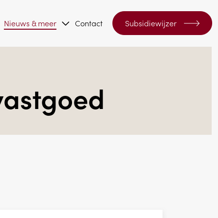
Nieuws & meer
Contact
Subsidiewijzer
vastgoed