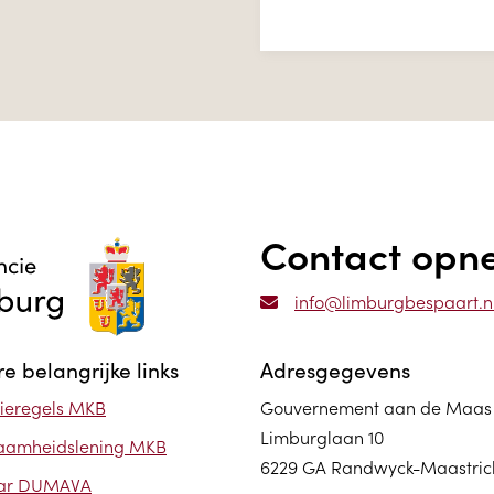
Contact op
info@limburgbespaart.n
e belangrijke links
Adresgegevens
ieregels MKB
Gouvernement aan de Maas
Limburglaan 10
aamheidslening MKB
6229 GA Randwyck-Maastric
ar DUMAVA