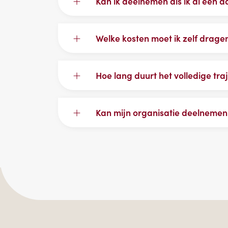
Kan ik deelnemen als ik al een 
Welke kosten moet ik zelf drage
Hoe lang duurt het volledige traj
Kan mijn organisatie deelnemen