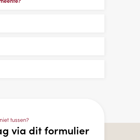
gemeente?
niet tussen?
ag via dit formulier