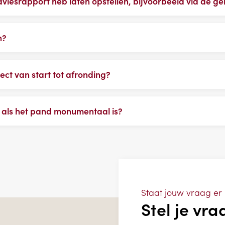
adviesrapport heb laten opstellen, bijvoorbeeld via de 
n?
ect van start tot afronding?
 als het pand monumentaal is?
Staat jouw vraag er 
Stel je vra