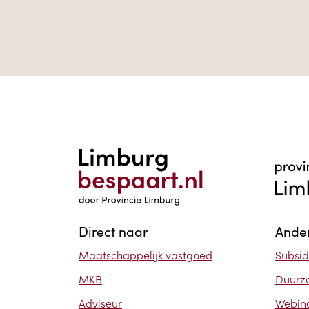
Direct naar
Ander
Maatschappelijk vastgoed
Subsid
MKB
Duurz
Adviseur
Webin