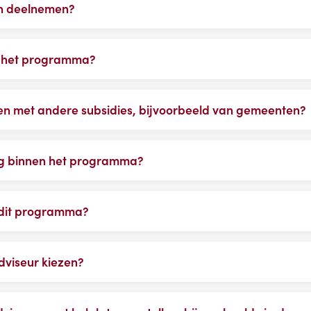
an deelnemen?
n het programma?
n met andere subsidies, bijvoorbeeld van gemeenten?
ng binnen het programma?
 dit programma?
dviseur kiezen?