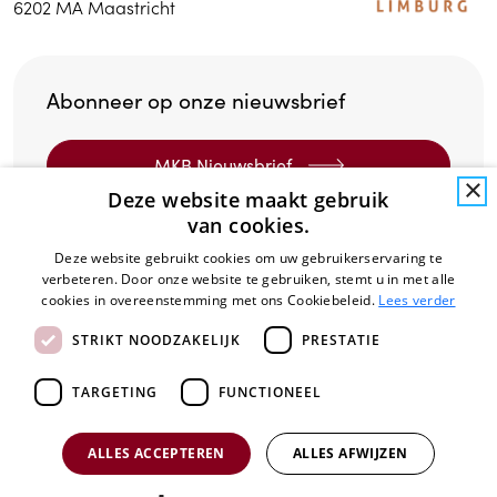
6202 MA Maastricht
Abonneer op onze nieuwsbrief
MKB Nieuwsbrief
×
Deze website maakt gebruik
van cookies.
MAVA Nieuwsbrief
Deze website gebruikt cookies om uw gebruikerservaring te
verbeteren. Door onze website te gebruiken, stemt u in met alle
cookies in overeenstemming met ons Cookiebeleid.
Lees verder
© 2026 - Limburg bespaart
STRIKT NOODZAKELIJK
PRESTATIE
Privacy policy
Toegankelijkheidsverklaring
TARGETING
FUNCTIONEEL
ALLES ACCEPTEREN
ALLES AFWIJZEN
Kom ik in aanmerking?