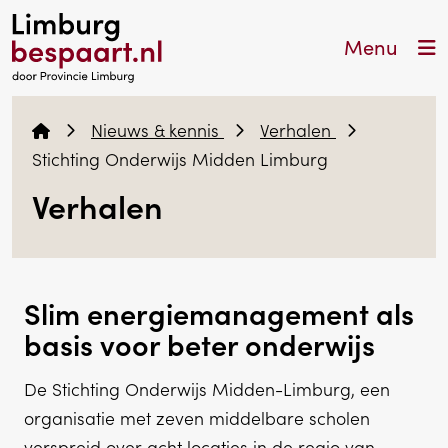
Menu
Nieuws & kennis
Verhalen
Stichting Onderwijs Midden Limburg
Verhalen
Slim energiemanagement als
basis voor beter onderwijs
De Stichting Onderwijs Midden-Limburg, een
organisatie met zeven middelbare scholen
verspreid over acht locaties in de regio van